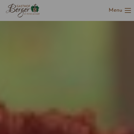
Menu
Der Eintrag "offcanvas-col1" existiert leider nicht.
Der Eintrag "offcanvas-col2" existiert leider nicht.
Der Eintrag "offcanvas-col3" existiert leider nicht.
Der Eintrag "offcanvas-col4" existiert leider nicht.