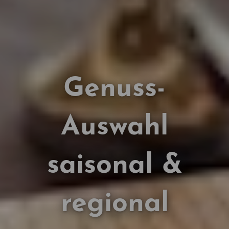
Genuss-
Auswahl
saisonal &
regional