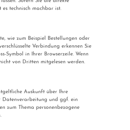
assen. Sofern Sie die direkte
 es technisch machbar ist.
te, wie zum Beispiel Bestellungen oder
 verschlüsselte Verbindung erkennen Sie
oss-Symbol in Ihrer Browserzeile. Wenn
 nicht von Dritten mitgelesen werden.
geltliche Auskunft über Ihre
 Datenverarbeitung und ggf. ein
ragen zum Thema personenbezogene
.