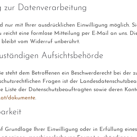
ng zur Datenverarbeitung
nur mit Ihrer ausdrücklichen Einwilligung möglich. Sie
u reicht eine formlose Mitteilung per E-Mail an uns. D
 bleibt vom Widerruf unberührt.
uständigen Aufsichtsbehörde
ße steht dem Betroffenen ein Beschwerderecht bei der 
schutzrechtlichen Fragen ist der Landesdatenschutzbea
ine Liste der Datenschutzbeauftragten sowie deren Ko
v.at/dokumente
.
arkeit
f Grundlage Ihrer Einwilligung oder in Erfüllung eines