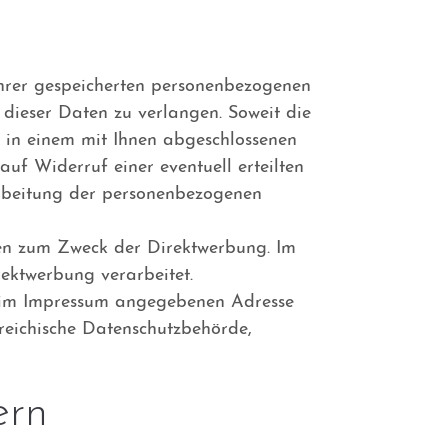
Ihrer gespeicherten personenbezogenen
dieser Daten zu verlangen. Soweit die
 in einem mit Ihnen abgeschlossenen
uf Widerruf einer eventuell erteilten
arbeitung der personenbezogenen
en zum Zweck der Direktwerbung. Im
ektwerbung verarbeitet.
r im Impressum angegebenen Adresse
reichische Datenschutzbehörde,
ern