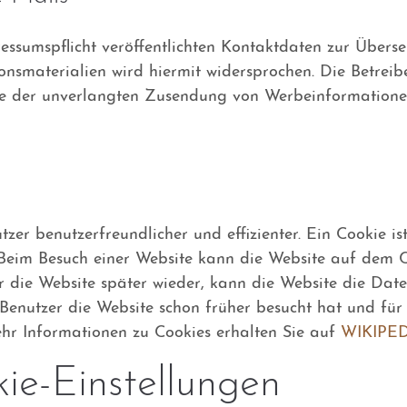
sumspflicht veröffentlichten Kontaktdaten zur Überse
smaterialien wird hiermit widersprochen. Die Betreibe
alle der unverlangten Zusendung von Werbeinformatione
r benutzerfreundlicher und effizienter. Ein Cookie ist 
 Beim Besuch einer Website kann die Website auf dem 
er die Website später wieder, kann die Website die Dat
er Benutzer die Website schon früher besucht hat und für
Mehr Informationen zu Cookies erhalten Sie auf
WIKIPE
ie-Einstellungen