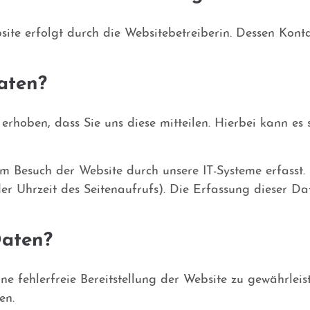
site erfolgt durch die Websitebetreiberin. Dessen Ko
aten?
hoben, dass Sie uns diese mitteilen. Hierbei kann es s
 Besuch der Website durch unsere IT-Systeme erfasst. 
oder Uhrzeit des Seitenaufrufs). Die Erfassung dieser Da
Daten?
ine fehlerfreie Bereitstellung der Website zu gewährle
en.