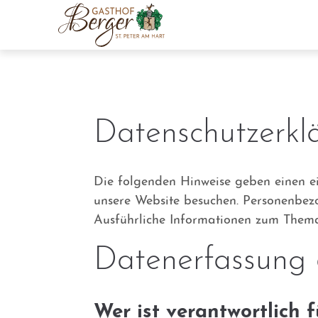
Der Eintrag "offcanvas-col1" existiert
Der Eint
leider nicht.
leider ni
Datenschutzerkl
Die folgenden Hinweise geben einen e
unsere Website besuchen. Personenbezo
Ausführliche Informationen zum Thema
Datenerfassung 
Wer ist verantwortlich 