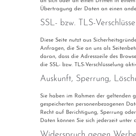
an sich oder an einen Dritten in eine
Übertragung der Daten an einen andere
SSL- bzw. TLS-Verschlüsse
Diese Seite nutzt aus Sicherheitsgrün
Anfragen, die Sie an uns als Seitenbet
daran, dass die Adresszeile des Browser
die SSL- bzw. TLS-Verschlüsselung aktiv
Auskunft, Sperrung, Lösc
Sie haben im Rahmen der geltenden ges
gespeicherten personenbezogenen Dat
Recht auf Berichtigung, Sperrung ode
Daten können Sie sich jederzeit unte
Widerspruch gegen Werbe