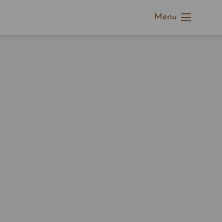
Menu
stiert
Der Eintrag "offcanvas-col4" existiert
leider nicht.